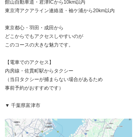
館山自動車道・君津ICから10km以内
東京湾アクアライン連絡道・袖ケ浦から20km以内
東京都心・羽田・成田から
どこからでもアクセスしやすいのが
このコースの大きな魅力です。
【電車でのアクセス】
内房線・佐貫町駅からタクシー
（当日タクシーが捕まらない場合があるため
事前予約がおすすめです）
▼ 千葉県富津市