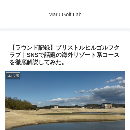
Maru Golf Lab
【ラウンド記録】ブリストルヒルゴルフク
ラブ｜SNSで話題の海外リゾート系コース
を徹底解説してみた。
ゴルフ場