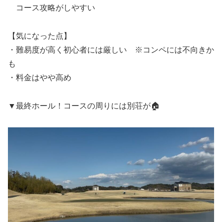
コース攻略がしやすい
【気になった点】
・難易度が高く初心者には厳しい ※コンペには不向きか
も
・料金はやや高め
▼最終ホール！コースの周りには別荘が🏠