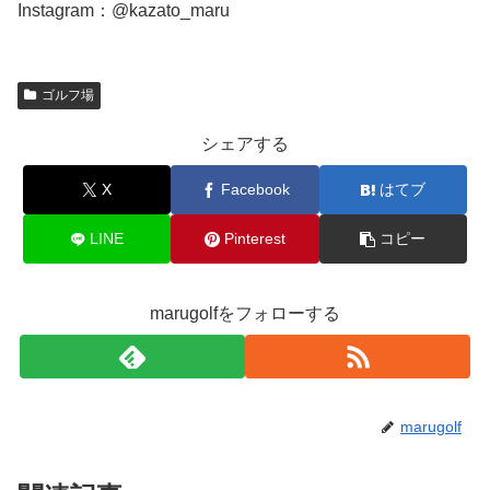
Instagram：@kazato_maru
ゴルフ場
シェアする
X
Facebook
はてブ
LINE
Pinterest
コピー
marugolfをフォローする
marugolf