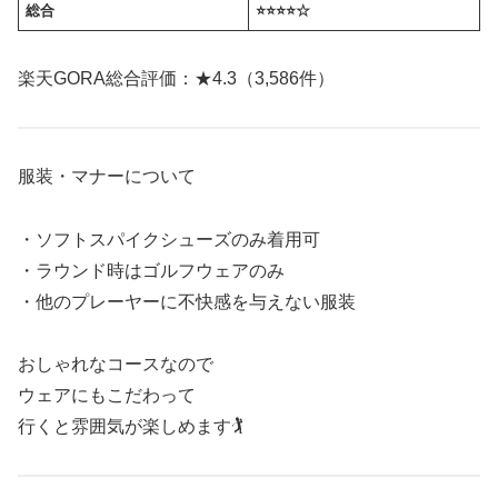
総合
⭐️⭐️⭐️⭐️☆
楽天GORA総合評価：★4.3（3,586件）
服装・マナーについて
・ソフトスパイクシューズのみ着用可
・ラウンド時はゴルフウェアのみ
・他のプレーヤーに不快感を与えない服装
おしゃれなコースなので
ウェアにもこだわって
行くと雰囲気が楽しめます🏌️