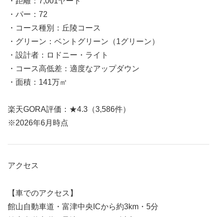
・距離：7,001ヤード
・パー：72
・コース種別：丘陵コース
・グリーン：ベントグリーン（1グリーン）
・設計者：ロドニー・ライト
・コース高低差：適度なアップダウン
・面積：141万㎡
楽天GORA評価：★4.3（3,586件）
※2026年6月時点
アクセス
【車でのアクセス】
館山自動車道・富津中央ICから約3km・5分