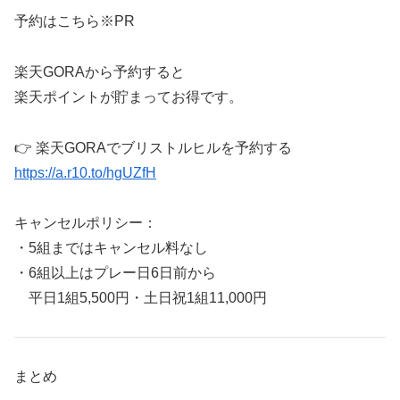
予約はこちら※PR
楽天GORAから予約すると
楽天ポイントが貯まってお得です。
👉 楽天GORAでブリストルヒルを予約する
https://a.r10.to/hgUZfH
キャンセルポリシー：
・5組まではキャンセル料なし
・6組以上はプレー日6日前から
平日1組5,500円・土日祝1組11,000円
まとめ