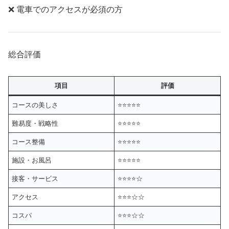
❌ 電車でのアクセスが必須の方
総合評価
項目
評価
コースの美しさ
⭐️⭐️⭐️⭐️⭐️
難易度・戦略性
⭐️⭐️⭐️⭐️⭐️
コース整備
⭐️⭐️⭐️⭐️⭐️
施設・お風呂
⭐️⭐️⭐️⭐️⭐️
接客・サービス
⭐️⭐️⭐️⭐️☆
アクセス
⭐️⭐️⭐️☆☆
コスパ
⭐️⭐️⭐️☆☆