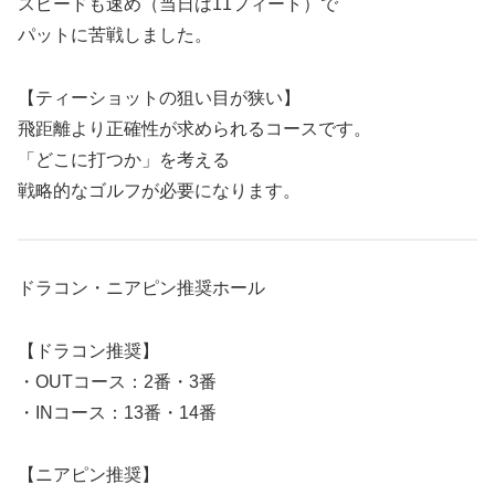
スピードも速め（当日は11フィート）で
パットに苦戦しました。
【ティーショットの狙い目が狭い】
飛距離より正確性が求められるコースです。
「どこに打つか」を考える
戦略的なゴルフが必要になります。
ドラコン・ニアピン推奨ホール
【ドラコン推奨】
・OUTコース：2番・3番
・INコース：13番・14番
【ニアピン推奨】