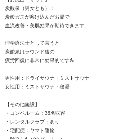
炭酸泉（男女とも）：
炭酸ガスが溶け込んだお湯で
血流改善・美肌効果が期待できます。
理学療法士として言うと
炭酸泉はラウンド後の
疲労回復に非常に効果的です💪
男性用：ドライサウナ・ミストサウナ
女性用：ミストサウナ・寝湯
【その他施設】
・コンペルーム：36名収容
・レンタルクラブ：あり
・宅配便：ヤマト運輸