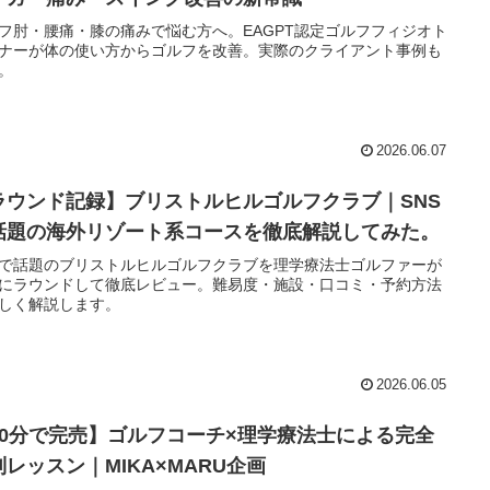
フ肘・腰痛・膝の痛みで悩む方へ。EAGPT認定ゴルフフィジオト
ナーが体の使い方からゴルフを改善。実際のクライアント事例も
。
2026.06.07
ラウンド記録】ブリストルヒルゴルフクラブ｜SNS
話題の海外リゾート系コースを徹底解説してみた。
Sで話題のブリストルヒルゴルフクラブを理学療法士ゴルファーが
にラウンドして徹底レビュー。難易度・施設・口コミ・予約方法
しく解説します。
2026.06.05
30分で完売】ゴルフコーチ×理学療法士による完全
別レッスン｜MIKA×MARU企画