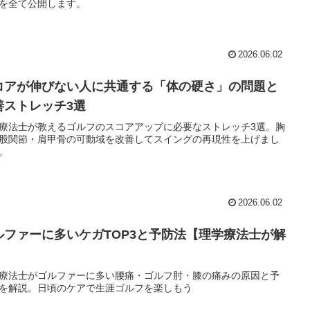
を全て公開します。
2026.06.02
コアが伸びない人に共通する「体の硬さ」の問題と
善ストレッチ3選
療法士が教えるゴルフのスコアアップに必要なストレッチ3選。胸
股関節・肩甲骨の可動域を改善してスイングの再現性を上げまし
。
2026.06.02
ルファーに多いケガTOP3と予防法【理学療法士が解
】
療法士がゴルファーに多い腰痛・ゴルフ肘・膝の痛みの原因と予
を解説。日頃のケアで生涯ゴルフを楽しもう