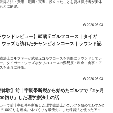
取得方法・費用・期間・実際に役立ったことを資格保持者が実体
もとに解説。
2026.06.03
ラウンドレビュー】武蔵丘ゴルフコース｜タイガ
・ウッズも訪れたチャンピオンコース｜ラウンド記
療法士ゴルファーが武蔵丘ゴルフコースを実際にラウンドしてレ
ー。タイガー・ウッズゆかりのコースの難易度・料金・食事・ア
スを正直に評価。
2026.06.03
実体験】前十字靭帯断裂から始めたゴルフで『2ヶ月
100切り』した理学療法士の話
カーで前十字靭帯を断裂した理学療法士がゴルフを始めてわずか2
で100切りを達成。体づくりを最優先にした練習法と使ったアイ