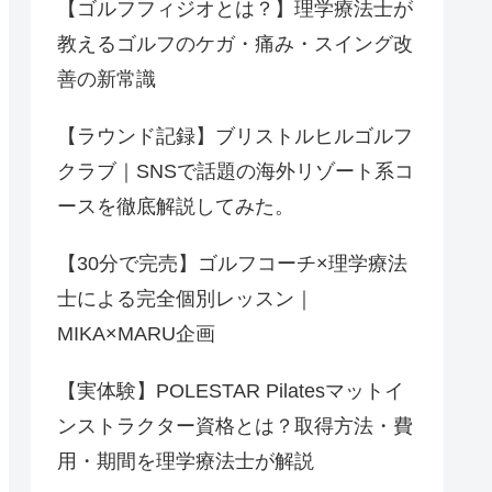
【ゴルフフィジオとは？】理学療法士が
教えるゴルフのケガ・痛み・スイング改
善の新常識
【ラウンド記録】ブリストルヒルゴルフ
クラブ｜SNSで話題の海外リゾート系コ
ースを徹底解説してみた。
【30分で完売】ゴルフコーチ×理学療法
士による完全個別レッスン｜
MIKA×MARU企画
【実体験】POLESTAR Pilatesマットイ
ンストラクター資格とは？取得方法・費
用・期間を理学療法士が解説