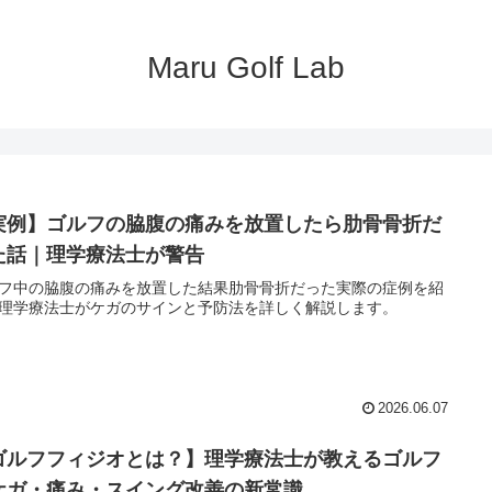
Maru Golf Lab
実例】ゴルフの脇腹の痛みを放置したら肋骨骨折だ
た話｜理学療法士が警告
フ中の脇腹の痛みを放置した結果肋骨骨折だった実際の症例を紹
理学療法士がケガのサインと予防法を詳しく解説します。
2026.06.07
ゴルフフィジオとは？】理学療法士が教えるゴルフ
ケガ・痛み・スイング改善の新常識