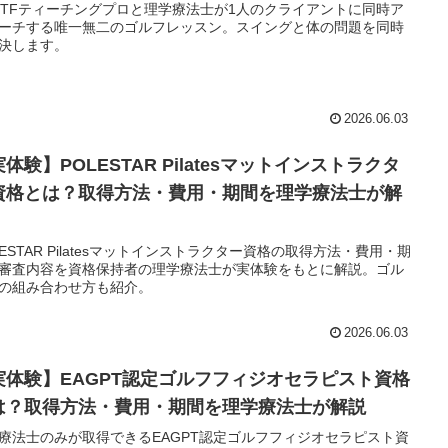
GTFティーチングプロと理学療法士が1人のクライアントに同時ア
ーチする唯一無二のゴルフレッスン。スイングと体の問題を同時
決します。
2026.06.03
体験】POLESTAR Pilatesマットインストラクタ
資格とは？取得方法・費用・期間を理学療法士が解
LESTAR Pilatesマットインストラクター資格の取得方法・費用・期
審査内容を資格保持者の理学療法士が実体験をもとに解説。ゴル
の組み合わせ方も紹介。
2026.06.03
実体験】EAGPT認定ゴルフフィジオセラピスト資格
は？取得方法・費用・期間を理学療法士が解説
療法士のみが取得できるEAGPT認定ゴルフフィジオセラピスト資