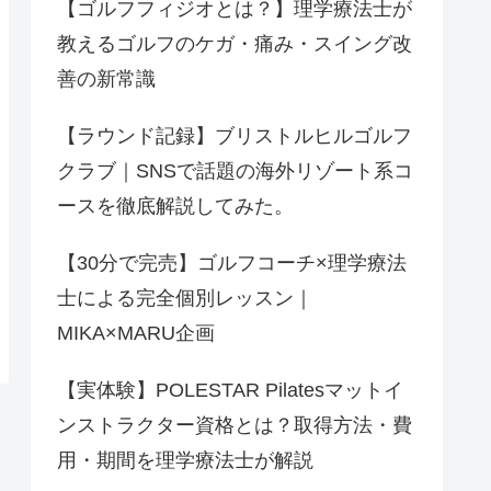
【ゴルフフィジオとは？】理学療法士が
教えるゴルフのケガ・痛み・スイング改
善の新常識
【ラウンド記録】ブリストルヒルゴルフ
クラブ｜SNSで話題の海外リゾート系コ
ースを徹底解説してみた。
【30分で完売】ゴルフコーチ×理学療法
士による完全個別レッスン｜
MIKA×MARU企画
【実体験】POLESTAR Pilatesマットイ
ンストラクター資格とは？取得方法・費
用・期間を理学療法士が解説