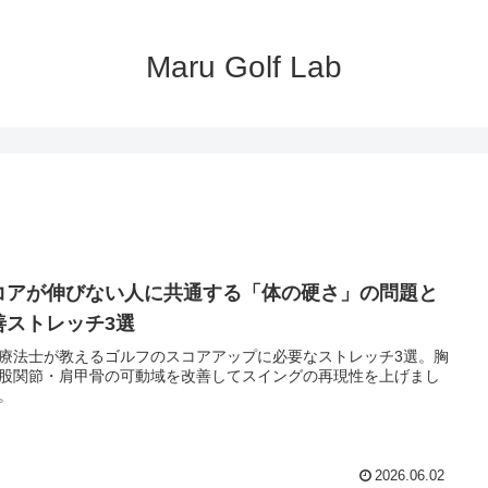
Maru Golf Lab
コアが伸びない人に共通する「体の硬さ」の問題と
善ストレッチ3選
療法士が教えるゴルフのスコアアップに必要なストレッチ3選。胸
股関節・肩甲骨の可動域を改善してスイングの再現性を上げまし
。
2026.06.02